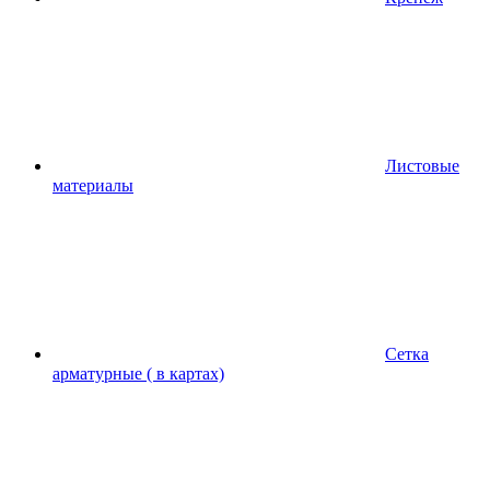
Листовые
материалы
Сетка
арматурные ( в картах)