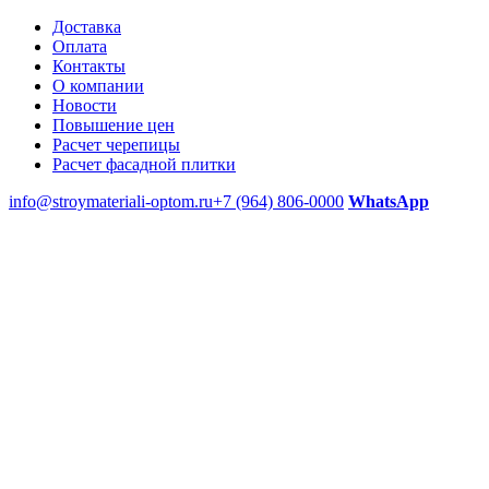
Доставка
Оплата
Контакты
О компании
Новости
Повышение цен
Расчет черепицы
Расчет фасадной плитки
info@stroymateriali-optom.ru
+7 (964) 806-0000
WhatsApp