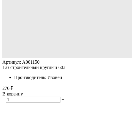
Артикул: A001150
Таз строительный круглый 60л.
Производитель: Изовей
276 ₽
В корзину
–
+