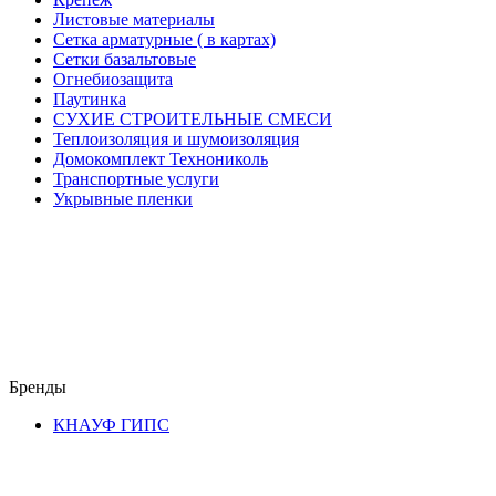
Листовые материалы
Сетка арматурные ( в картах)
Сетки базальтовые
Огнебиозащита
Паутинка
СУХИЕ СТРОИТЕЛЬНЫЕ СМЕСИ
Теплоизоляция и шумоизоляция
Домокомплект Технониколь
Транспортные услуги
Укрывные пленки
Бренды
КНАУФ ГИПС