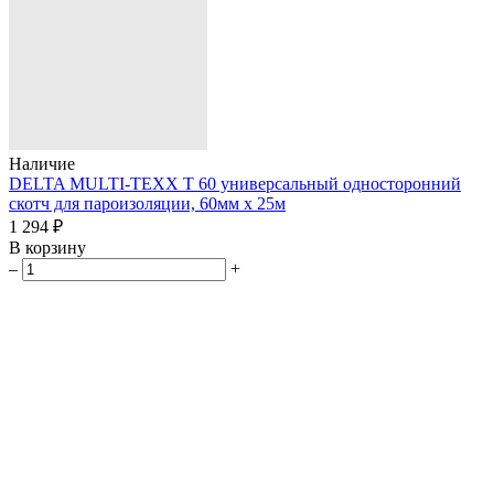
Наличие
DELTA MULTI-TEXX T 60 универсальный односторонний
скотч для пароизоляции, 60мм х 25м
1 294 ₽
В корзину
–
+