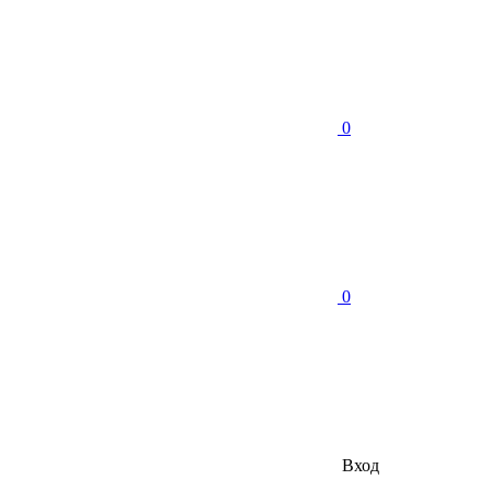
0
0
Вход