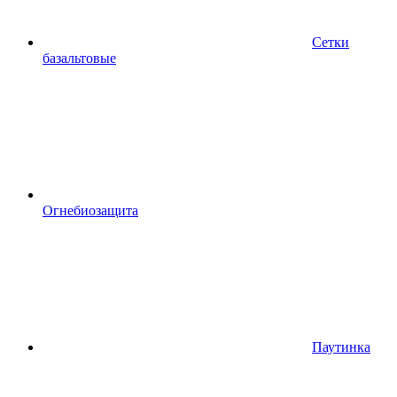
Сетки
базальтовые
Огнебиозащита
Паутинка