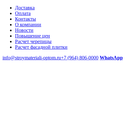
Доставка
Оплата
Контакты
О компании
Новости
Повышение цен
Расчет черепицы
Расчет фасадной плитки
info@stroymateriali-optom.ru
+7 (964) 806-0000
WhatsApp