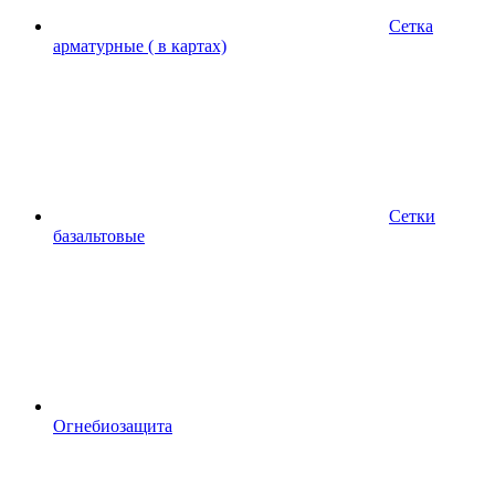
Сетка
арматурные ( в картах)
Сетки
базальтовые
Огнебиозащита