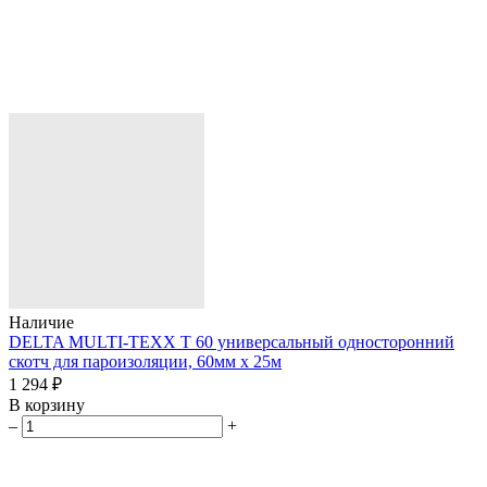
Наличие
DELTA MULTI-TEXX T 60 универсальный односторонний
скотч для пароизоляции, 60мм х 25м
1 294 ₽
В корзину
–
+