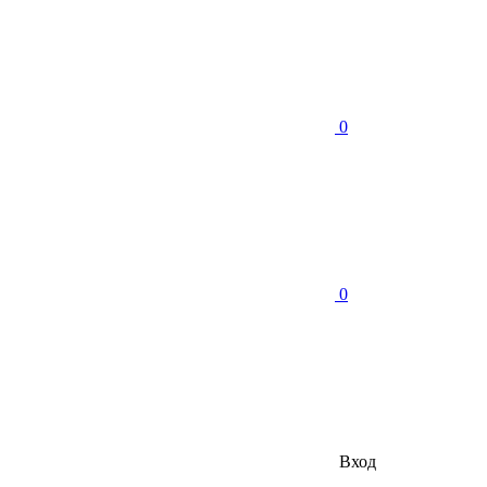
0
0
Вход