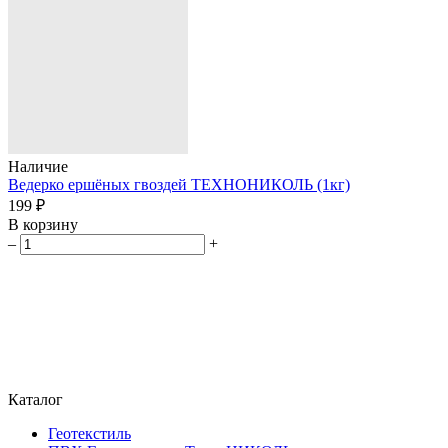
Наличие
Ведерко ершёных гвоздей ТЕХНОНИКОЛЬ (1кг)
199 ₽
В корзину
–
+
Каталог
Геотекстиль