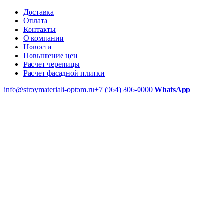
Доставка
Оплата
Контакты
О компании
Новости
Повышение цен
Расчет черепицы
Расчет фасадной плитки
info@stroymateriali-optom.ru
+7 (964) 806-0000
WhatsApp