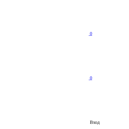
0
0
Вход