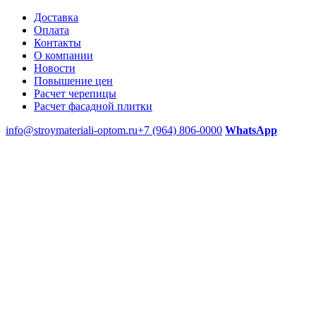
Доставка
Оплата
Контакты
О компании
Новости
Повышение цен
Расчет черепицы
Расчет фасадной плитки
info@stroymateriali-optom.ru
+7 (964) 806-0000
WhatsApp