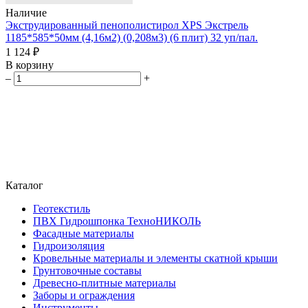
Наличие
Экструдированный пенополистирол XPS Экстрель
1185*585*50мм (4,16м2) (0,208м3) (6 плит) 32 уп/пал.
1 124 ₽
В корзину
–
+
Каталог
Геотекстиль
ПВХ Гидрошпонка ТехноНИКОЛЬ
Фасадные материалы
Гидроизоляция
Кровельные материалы и элементы скатной крыши
Грунтовочные составы
Древесно-плитные материалы
Заборы и ограждения
Инструменты