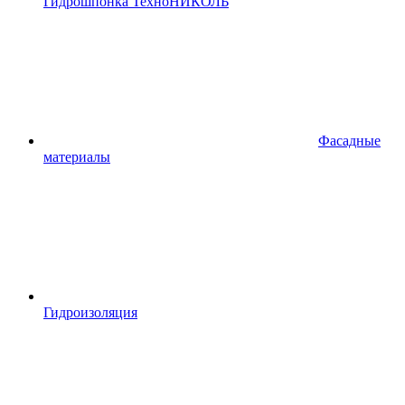
Гидрошпонка ТехноНИКОЛЬ
Фасадные
материалы
Гидроизоляция