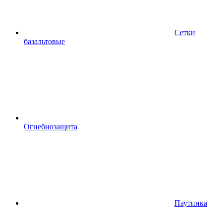
Сетки
базальтовые
Огнебиозащита
Паутинка