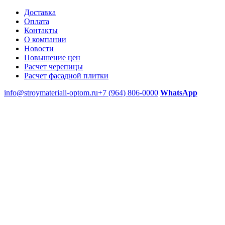
Доставка
Оплата
Контакты
О компании
Новости
Повышение цен
Расчет черепицы
Расчет фасадной плитки
info@stroymateriali-optom.ru
+7 (964) 806-0000
WhatsApp