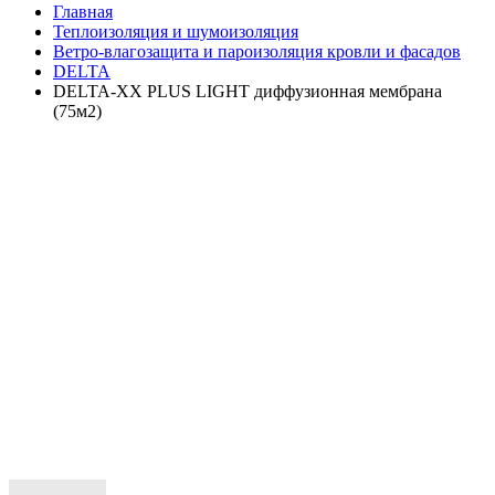
Главная
Теплоизоляция и шумоизоляция
Ветро-влагозащита и пароизоляция кровли и фасадов
DELTA
DELTA-XX PLUS LIGHT диффузионная мембрана
(75м2)