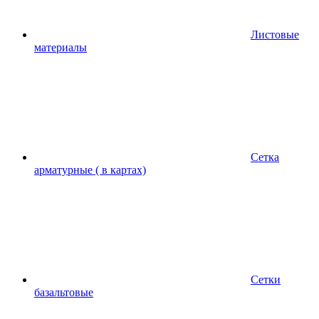
Листовые
материалы
Сетка
арматурные ( в картах)
Сетки
базальтовые