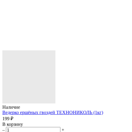
Наличие
Ведерко ершёных гвоздей ТЕХНОНИКОЛЬ (1кг)
199 ₽
В корзину
–
+