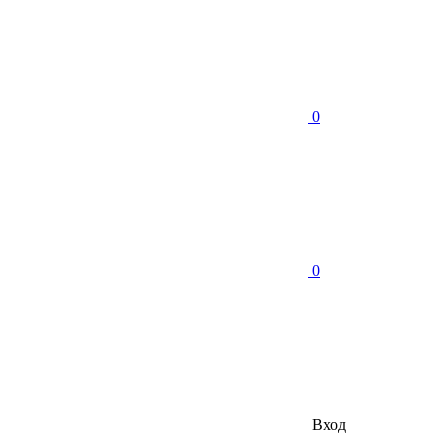
0
0
Вход