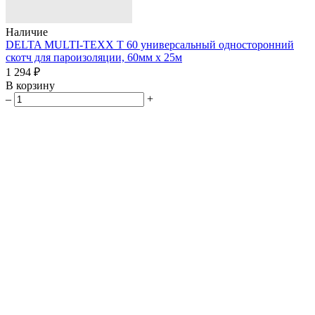
Наличие
DELTA MULTI-TEXX T 60 универсальный односторонний
скотч для пароизоляции, 60мм х 25м
1 294 ₽
В корзину
–
+