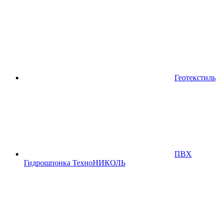
Геотекстиль
ПВХ
Гидрошпонка ТехноНИКОЛЬ