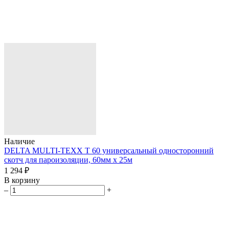
Наличие
DELTA MULTI-TEXX T 60 универсальный односторонний
скотч для пароизоляции, 60мм х 25м
1 294 ₽
В корзину
–
+