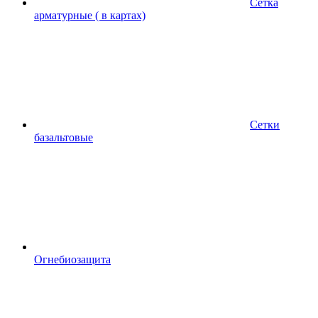
Сетка
арматурные ( в картах)
Сетки
базальтовые
Огнебиозащита