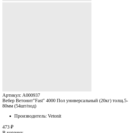
Артикул: A000937
Вебер Ветонит"Fast" 4000 Пол универсальный (20кг) толщ.5-
80мм (54шт/под)
Производитель: Vetonit
473 ₽
В корзину