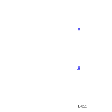
0
0
Вход