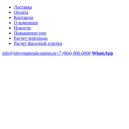
Доставка
Оплата
Контакты
О компании
Новости
Повышение цен
Расчет черепицы
Расчет фасадной плитки
info@stroymateriali-optom.ru
+7 (964) 806-0000
WhatsApp