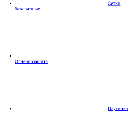
Сетки
базальтовые
Огнебиозащита
Паутинка