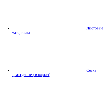
Листовые
материалы
Сетка
арматурные ( в картах)