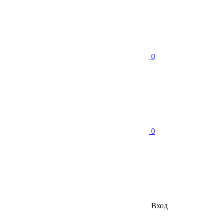
0
0
Вход