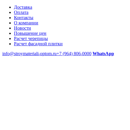
Доставка
Оплата
Контакты
О компании
Новости
Повышение цен
Расчет черепицы
Расчет фасадной плитки
info@stroymateriali-optom.ru
+7 (964) 806-0000
WhatsApp