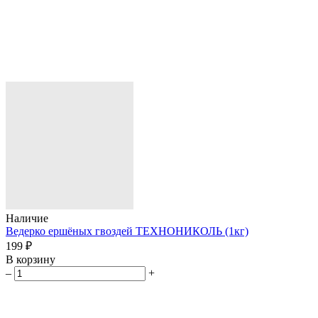
Наличие
Ведерко ершёных гвоздей ТЕХНОНИКОЛЬ (1кг)
199 ₽
В корзину
–
+