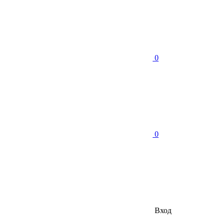
0
0
Вход