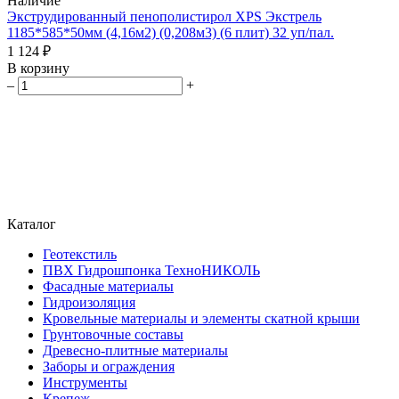
Наличие
Экструдированный пенополистирол XPS Экстрель
1185*585*50мм (4,16м2) (0,208м3) (6 плит) 32 уп/пал.
1 124 ₽
В корзину
–
+
Каталог
Геотекстиль
ПВХ Гидрошпонка ТехноНИКОЛЬ
Фасадные материалы
Гидроизоляция
Кровельные материалы и элементы скатной крыши
Грунтовочные составы
Древесно-плитные материалы
Заборы и ограждения
Инструменты
Крепеж