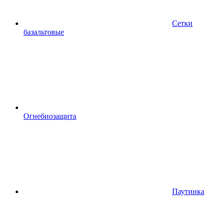
Сетки
базальтовые
Огнебиозащита
Паутинка