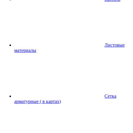
Листовые
материалы
Сетка
арматурные ( в картах)