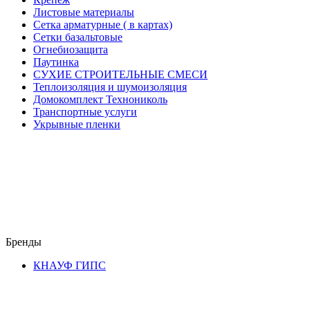
Листовые материалы
Сетка арматурные ( в картах)
Сетки базальтовые
Огнебиозащита
Паутинка
СУХИЕ СТРОИТЕЛЬНЫЕ СМЕСИ
Теплоизоляция и шумоизоляция
Домокомплект Технониколь
Транспортные услуги
Укрывные пленки
Бренды
КНАУФ ГИПС