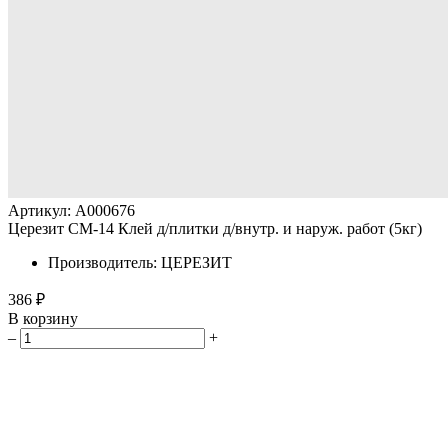
Артикул: A000676
Церезит СМ-14 Клей д/плитки д/внутр. и наруж. работ (5кг)
Производитель: ЦЕРЕЗИТ
386 ₽
В корзину
–
+