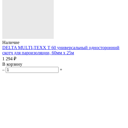
Наличие
DELTA MULTI-TEXX T 60 универсальный односторонний
скотч для пароизоляции, 60мм х 25м
1 294 ₽
В корзину
–
+