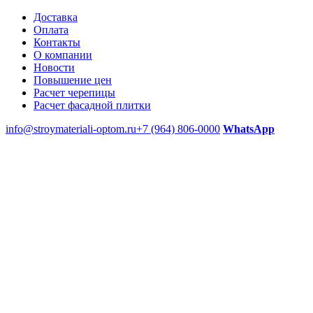
Доставка
Оплата
Контакты
О компании
Новости
Повышение цен
Расчет черепицы
Расчет фасадной плитки
info@stroymateriali-optom.ru
+7 (964) 806-0000
WhatsApp