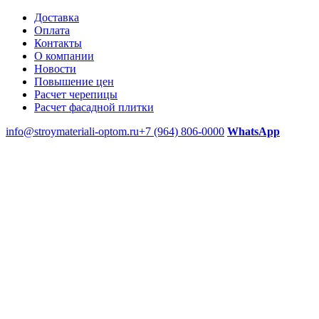
Доставка
Оплата
Контакты
О компании
Новости
Повышение цен
Расчет черепицы
Расчет фасадной плитки
info@stroymateriali-optom.ru
+7 (964) 806-0000
WhatsApp