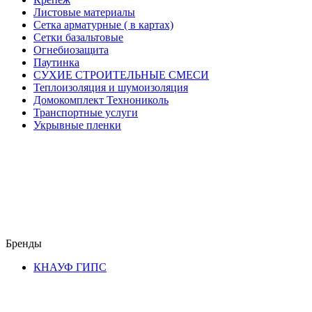
Листовые материалы
Сетка арматурные ( в картах)
Сетки базальтовые
Огнебиозащита
Паутинка
СУХИЕ СТРОИТЕЛЬНЫЕ СМЕСИ
Теплоизоляция и шумоизоляция
Домокомплект Технониколь
Транспортные услуги
Укрывные пленки
Бренды
КНАУФ ГИПС