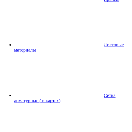
Листовые
материалы
Сетка
арматурные ( в картах)