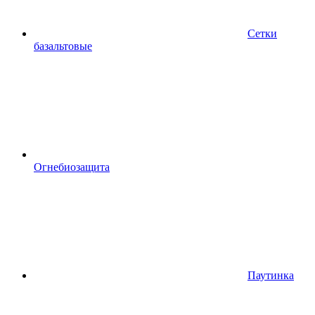
Сетки
базальтовые
Огнебиозащита
Паутинка