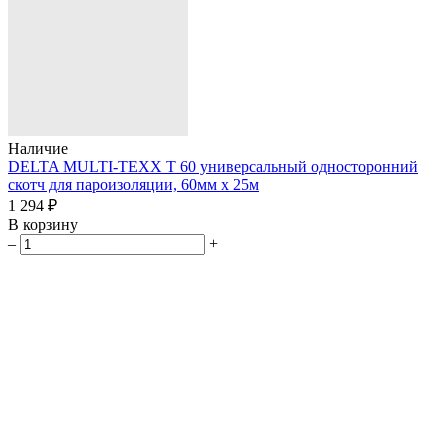
Наличие
DELTA MULTI-TEXX T 60 универсальный односторонний
скотч для пароизоляции, 60мм х 25м
1 294 ₽
В корзину
–
+