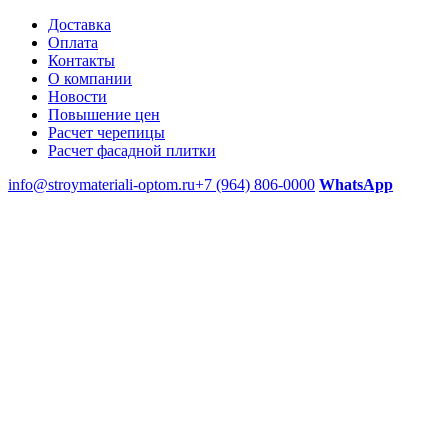
Доставка
Оплата
Контакты
О компании
Новости
Повышение цен
Расчет черепицы
Расчет фасадной плитки
info@stroymateriali-optom.ru
+7 (964) 806-0000
WhatsApp