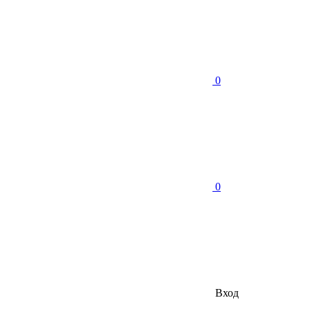
0
0
Вход