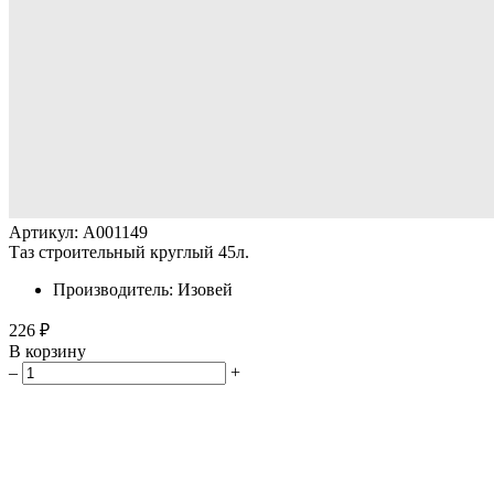
Артикул: A001149
Таз строительный круглый 45л.
Производитель: Изовей
226 ₽
В корзину
–
+