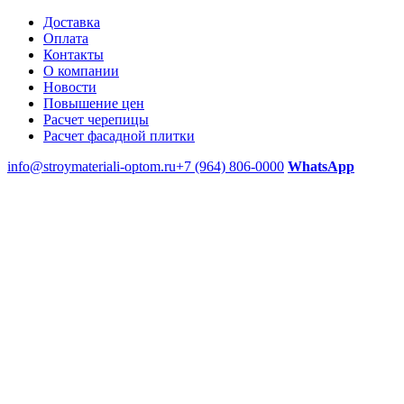
Доставка
Оплата
Контакты
О компании
Новости
Повышение цен
Расчет черепицы
Расчет фасадной плитки
info@stroymateriali-optom.ru
+7 (964) 806-0000
WhatsApp