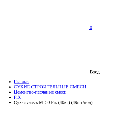
0
Вход
Главная
СУХИЕ СТРОИТЕЛЬНЫЕ СМЕСИ
Цементно-песчаные смеси
FiX
Сухая смесь M150 Fix (40кг) (49шт/под)