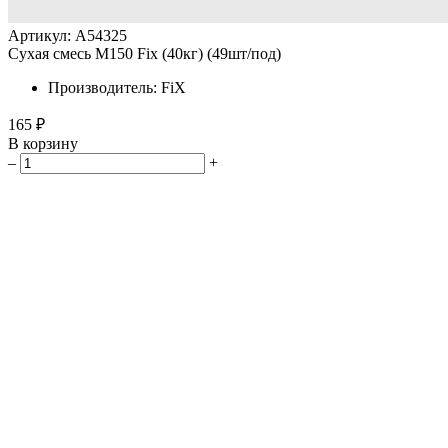
Артикул: А54325
Сухая смесь M150 Fix (40кг) (49шт/под)
Производитель: FiX
165 ₽
В корзину
–
+