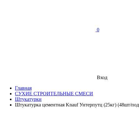
0
Вход
Главная
СУХИЕ СТРОИТЕЛЬНЫЕ СМЕСИ
Штукатурки
Штукатурка цементная Knauf Унтерпутц (25кг) (48шт/под