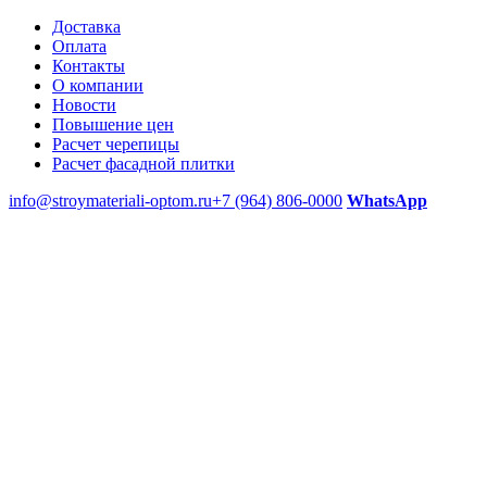
Доставка
Оплата
Контакты
О компании
Новости
Повышение цен
Расчет черепицы
Расчет фасадной плитки
info@stroymateriali-optom.ru
+7 (964) 806-0000
WhatsApp