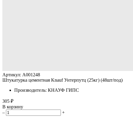
Артикул: A001248
Штукатурка цементная Knauf Унтерпутц (25кг) (48шт/под)
Производитель: КНАУФ ГИПС
305 ₽
В корзину
–
+