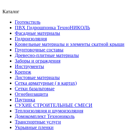
Каталог
Геотекстиль
ПВХ Гидрошпонка ТехноНИКОЛЬ
Фасадные материалы
Гидроизоляция
Кровельные материалы и элементы скатной крыши
Грунтовочные составы
Древесно-плитные материалы
Заборы и ограждения
Инструменты
Крепеж
Листовые материалы
Сетка арматурные ( в картах)
Сетки базальтовые
Огнебиозащита
Паутинка
СУХИЕ СТРОИТЕЛЬНЫЕ СМЕСИ
Теплоизоляция и шумоизоляция
Домокомплект Технониколь
Транспортные услуги
Укрывные пленки