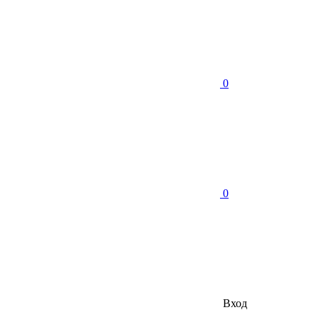
0
0
Вход