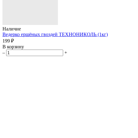
Наличие
Ведерко ершёных гвоздей ТЕХНОНИКОЛЬ (1кг)
199 ₽
В корзину
–
+