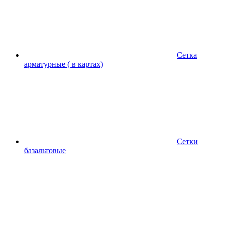
Сетка
арматурные ( в картах)
Сетки
базальтовые