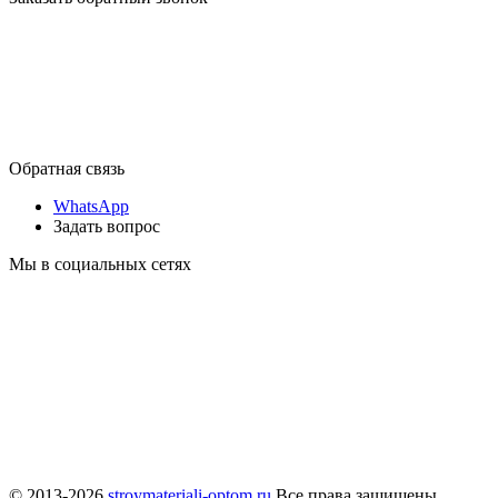
Обратная связь
WhatsApp
Задать вопрос
Мы в социальных сетях
© 2013-2026
stroymateriali-optom.ru
Все права защищены.