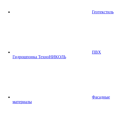
Геотекстиль
ПВХ
Гидрошпонка ТехноНИКОЛЬ
Фасадные
материалы