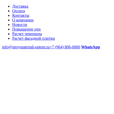
Доставка
Оплата
Контакты
О компании
Новости
Повышение цен
Расчет черепицы
Расчет фасадной плитки
info@stroymateriali-optom.ru
+7 (964) 806-0000
WhatsApp