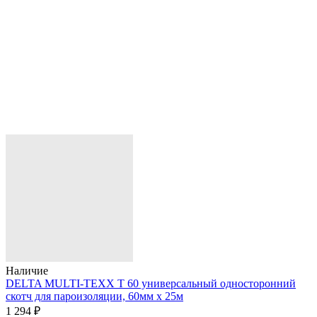
Наличие
DELTA MULTI-TEXX T 60 универсальный односторонний
скотч для пароизоляции, 60мм х 25м
1 294 ₽