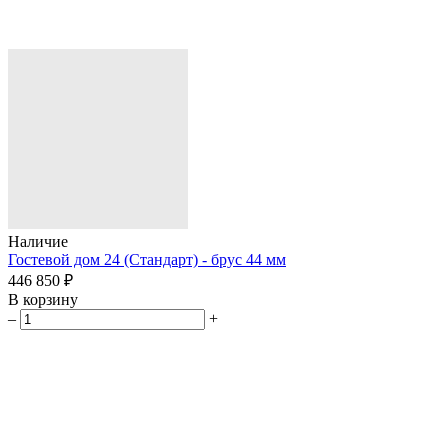
Наличие
Гостевой дом 24 (Стандарт) - брус 44 мм
446 850 ₽
В корзину
–
+