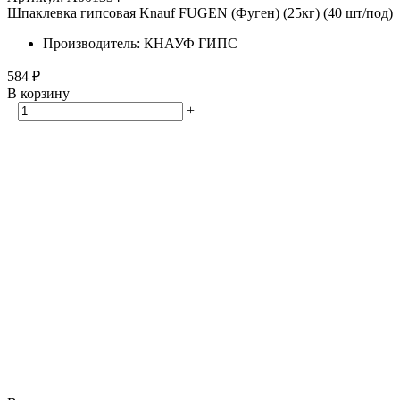
Шпаклевка гипсовая Knauf FUGEN (Фуген) (25кг) (40 шт/под)
Производитель: КНАУФ ГИПС
584 ₽
В корзину
–
+