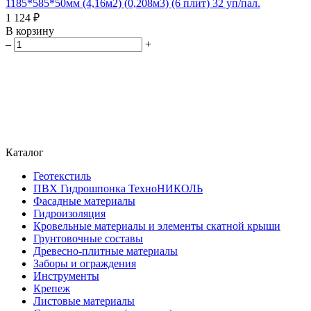
1185*585*50мм (4,16м2) (0,208м3) (6 плит) 32 уп/пал.
1 124 ₽
В корзину
–
+
Каталог
Геотекстиль
ПВХ Гидрошпонка ТехноНИКОЛЬ
Фасадные материалы
Гидроизоляция
Кровельные материалы и элементы скатной крыши
Грунтовочные составы
Древесно-плитные материалы
Заборы и ограждения
Инструменты
Крепеж
Листовые материалы