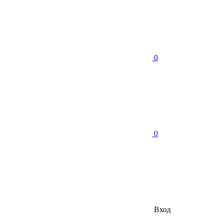
0
0
Вход