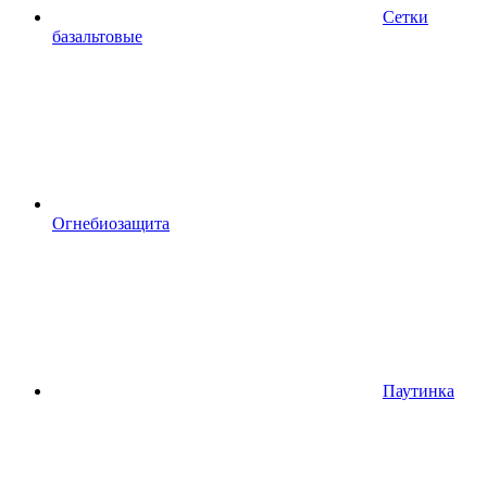
Сетки
базальтовые
Огнебиозащита
Паутинка