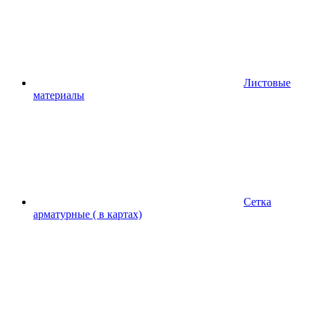
Листовые
материалы
Сетка
арматурные ( в картах)