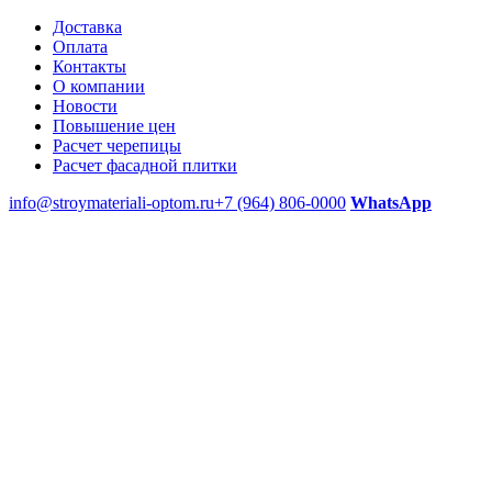
Доставка
Оплата
Контакты
О компании
Новости
Повышение цен
Расчет черепицы
Расчет фасадной плитки
info@stroymateriali-optom.ru
+7 (964) 806-0000
WhatsApp