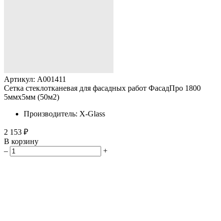
Артикул: A001411
Сетка стеклотканевая для фасадных работ ФасадПро 1800
5ммх5мм (50м2)
Производитель: X-Glass
2 153 ₽
В корзину
–
+