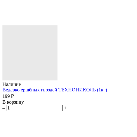
Наличие
Ведерко ершёных гвоздей ТЕХНОНИКОЛЬ (1кг)
199 ₽
В корзину
–
+