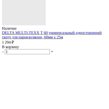
Наличие
DELTA MULTI-TEXX T 60 универсальный односторонний
скотч для пароизоляции, 60мм х 25м
1 294 ₽
В корзину
–
+