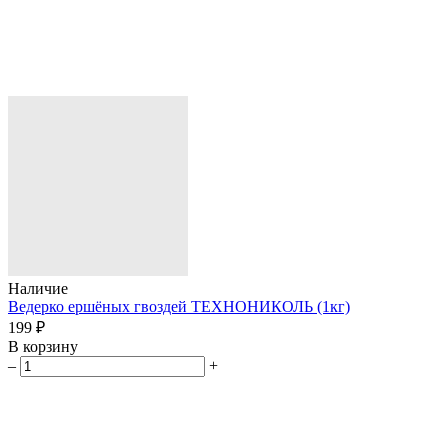
Наличие
Ведерко ершёных гвоздей ТЕХНОНИКОЛЬ (1кг)
199 ₽
В корзину
–
+