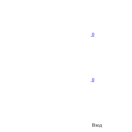
0
0
Вход