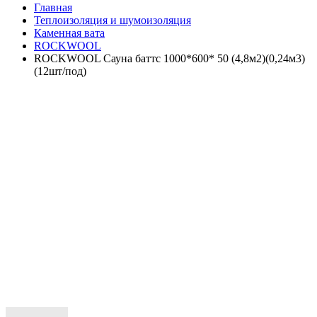
Главная
Теплоизоляция и шумоизоляция
Каменная вата
ROCKWOOL
ROCKWOOL Сауна баттс 1000*600* 50 (4,8м2)(0,24м3)
(12шт/под)