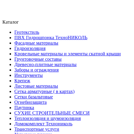
Каталог
Геотекстиль
ПВХ Гидрошпонка ТехноНИКОЛЬ
Фасадные материалы
Гидроизоляция
Кровельные материалы и элементы скатной крыши
Грунтовочные составы
Древесно-плитные материалы
Заборы и ограждения
Инструменты
Крепеж
Листовые материалы
Сетка арматурные ( в картах)
Сетки базальтовые
Огнебиозащита
Паутинка
СУХИЕ СТРОИТЕЛЬНЫЕ СМЕСИ
Теплоизоляция и шумоизоляция
Домокомплект Технониколь
Транспортные услуги