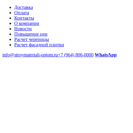
Доставка
Оплата
Контакты
О компании
Новости
Повышение цен
Расчет черепицы
Расчет фасадной плитки
info@stroymateriali-optom.ru
+7 (964) 806-0000
WhatsApp