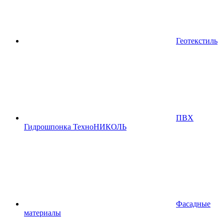
Геотекстиль
ПВХ
Гидрошпонка ТехноНИКОЛЬ
Фасадные
материалы