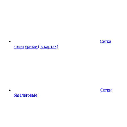
Сетка
арматурные ( в картах)
Сетки
базальтовые