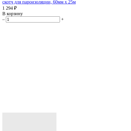
скотч для пароизоляции, 60мм х 25м
1 294 ₽
В корзину
–
+