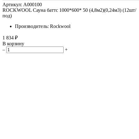
Артикул: A000100
ROCKWOOL Сауна баттс 1000*600* 50 (4,8м2)(0,24м3) (12шт/
под)
Производитель: Rockwool
1 834 ₽
В корзину
–
+