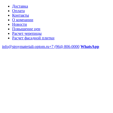
Доставка
Оплата
Контакты
О компании
Новости
Повышение цен
Расчет черепицы
Расчет фасадной плитки
info@stroymateriali-optom.ru
+7 (964) 806-0000
WhatsApp