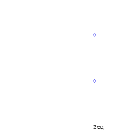
0
0
Вход