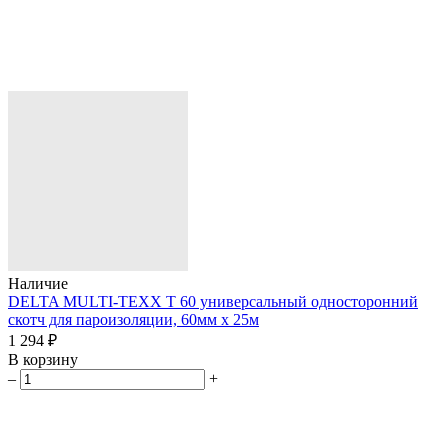
Наличие
DELTA MULTI-TEXX T 60 универсальный односторонний
скотч для пароизоляции, 60мм х 25м
1 294 ₽
В корзину
–
+