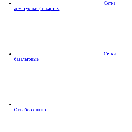
Сетка
арматурные ( в картах)
Сетки
базальтовые
Огнебиозащита