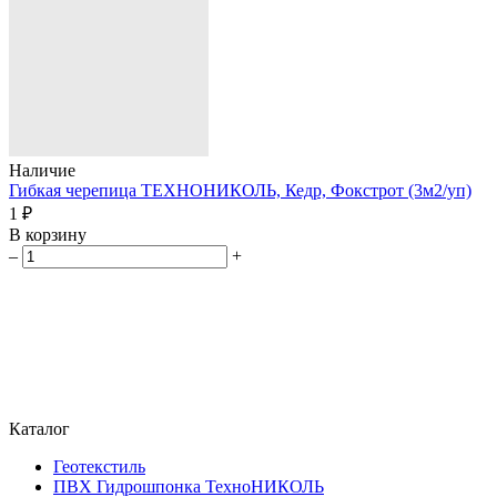
Наличие
Гибкая черепица ТЕХНОНИКОЛЬ, Кедр, Фокстрот (3м2/уп)
1 ₽
В корзину
–
+
Каталог
Геотекстиль
ПВХ Гидрошпонка ТехноНИКОЛЬ