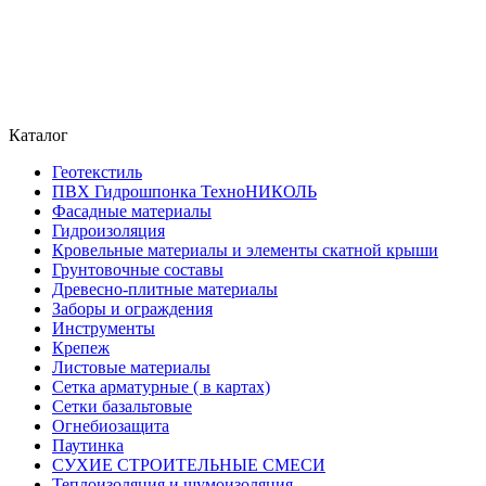
Каталог
Геотекстиль
ПВХ Гидрошпонка ТехноНИКОЛЬ
Фасадные материалы
Гидроизоляция
Кровельные материалы и элементы скатной крыши
Грунтовочные составы
Древесно-плитные материалы
Заборы и ограждения
Инструменты
Крепеж
Листовые материалы
Сетка арматурные ( в картах)
Сетки базальтовые
Огнебиозащита
Паутинка
СУХИЕ СТРОИТЕЛЬНЫЕ СМЕСИ
Теплоизоляция и шумоизоляция