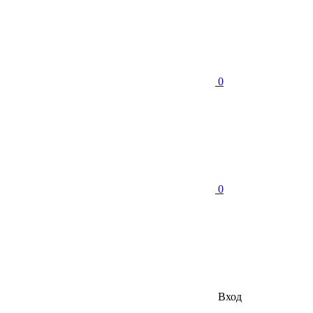
0
0
Вход