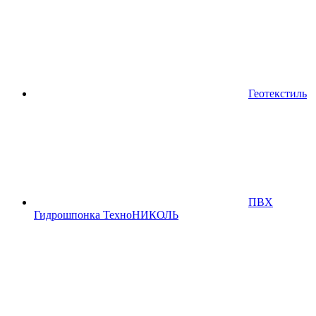
Геотекстиль
ПВХ
Гидрошпонка ТехноНИКОЛЬ