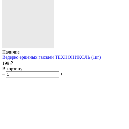
Наличие
Ведерко ершёных гвоздей ТЕХНОНИКОЛЬ (1кг)
199 ₽
В корзину
–
+