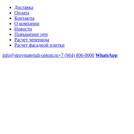
Доставка
Оплата
Контакты
О компании
Новости
Повышение цен
Расчет черепицы
Расчет фасадной плитки
info@stroymateriali-optom.ru
+7 (964) 806-0000
WhatsApp