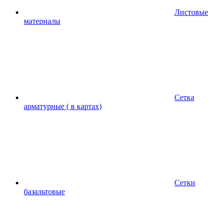
Листовые
материалы
Сетка
арматурные ( в картах)
Сетки
базальтовые