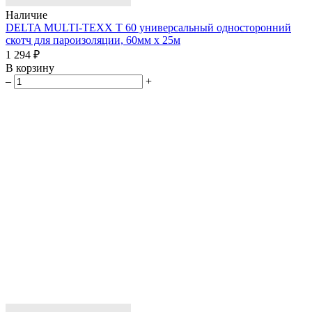
Наличие
DELTA MULTI-TEXX T 60 универсальный односторонний
скотч для пароизоляции, 60мм х 25м
1 294 ₽
В корзину
–
+