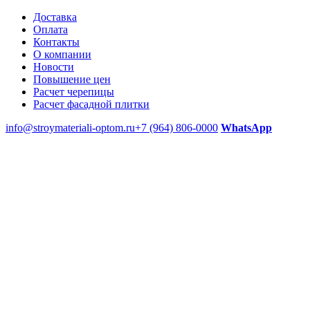
Доставка
Оплата
Контакты
О компании
Новости
Повышение цен
Расчет черепицы
Расчет фасадной плитки
info@stroymateriali-optom.ru
+7 (964) 806-0000
WhatsApp