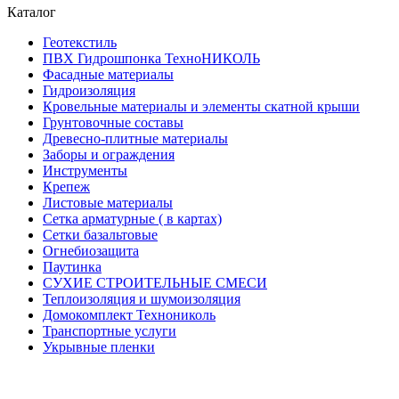
Каталог
Геотекстиль
ПВХ Гидрошпонка ТехноНИКОЛЬ
Фасадные материалы
Гидроизоляция
Кровельные материалы и элементы скатной крыши
Грунтовочные составы
Древесно-плитные материалы
Заборы и ограждения
Инструменты
Крепеж
Листовые материалы
Сетка арматурные ( в картах)
Сетки базальтовые
Огнебиозащита
Паутинка
СУХИЕ СТРОИТЕЛЬНЫЕ СМЕСИ
Теплоизоляция и шумоизоляция
Домокомплект Технониколь
Транспортные услуги
Укрывные пленки