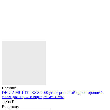
Наличие
DELTA MULTI-TEXX T 60 универсальный односторонний
скотч для пароизоляции, 60мм х 25м
1 294 ₽
В корзину