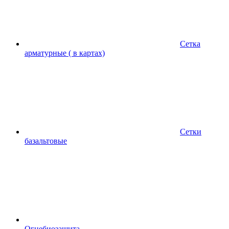
Сетка
арматурные ( в картах)
Сетки
базальтовые
Огнебиозащита