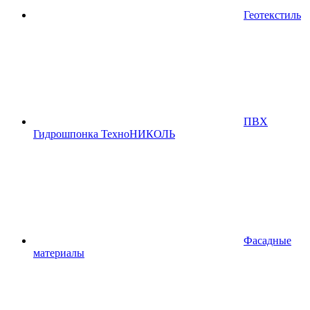
Геотекстиль
ПВХ
Гидрошпонка ТехноНИКОЛЬ
Фасадные
материалы