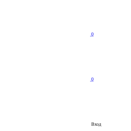
0
0
Вход