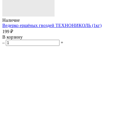
Наличие
Ведерко ершёных гвоздей ТЕХНОНИКОЛЬ (1кг)
199 ₽
В корзину
–
+