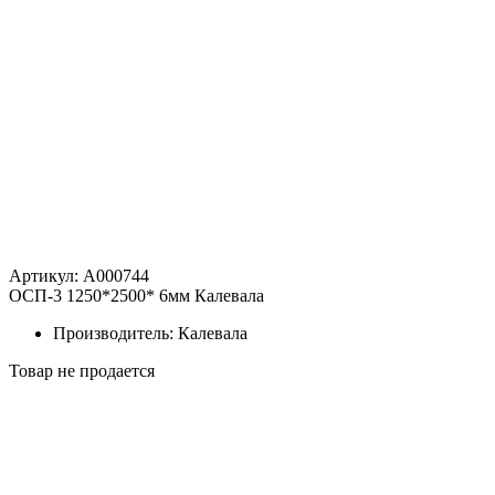
Артикул: A000744
ОСП-3 1250*2500* 6мм Калевала
Производитель: Калевала
Товар не продается