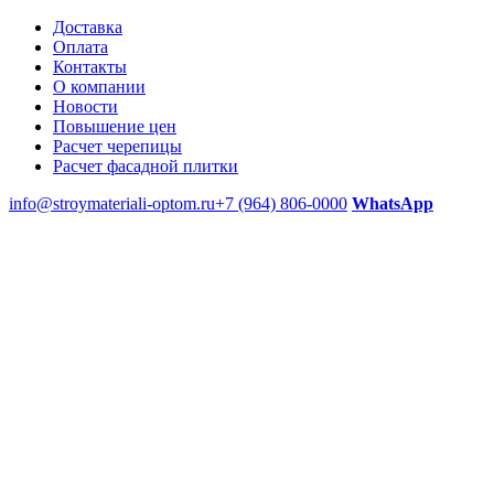
Доставка
Оплата
Контакты
О компании
Новости
Повышение цен
Расчет черепицы
Расчет фасадной плитки
info@stroymateriali-optom.ru
+7 (964) 806-0000
WhatsApp