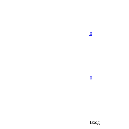
0
0
Вход