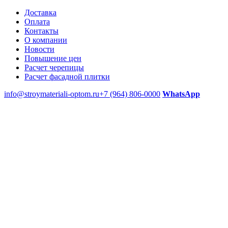
Доставка
Оплата
Контакты
О компании
Новости
Повышение цен
Расчет черепицы
Расчет фасадной плитки
info@stroymateriali-optom.ru
+7 (964) 806-0000
WhatsApp