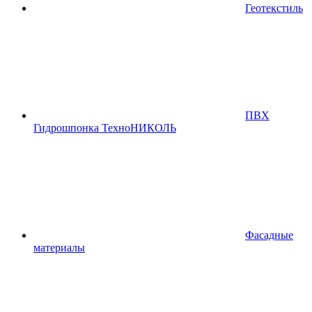
Геотекстиль
ПВХ
Гидрошпонка ТехноНИКОЛЬ
Фасадные
материалы