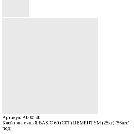
Артикул: A000540
Клей плиточный BASIC 60 (С0Т) ЦЕМЕНТУМ (25кг) (56шт/
под)