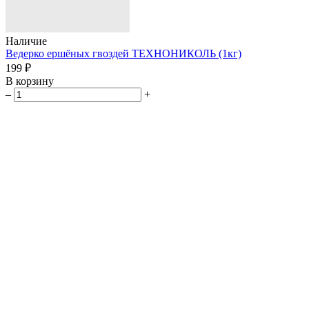
Наличие
Ведерко ершёных гвоздей ТЕХНОНИКОЛЬ (1кг)
199 ₽
В корзину
–
+