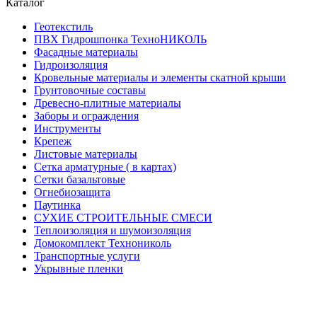
Каталог
Геотекстиль
ПВХ Гидрошпонка ТехноНИКОЛЬ
Фасадные материалы
Гидроизоляция
Кровельные материалы и элементы скатной крыши
Грунтовочные составы
Древесно-плитные материалы
Заборы и ограждения
Инструменты
Крепеж
Листовые материалы
Сетка арматурные ( в картах)
Сетки базальтовые
Огнебиозащита
Паутинка
СУХИЕ СТРОИТЕЛЬНЫЕ СМЕСИ
Теплоизоляция и шумоизоляция
Домокомплект Технониколь
Транспортные услуги
Укрывные пленки