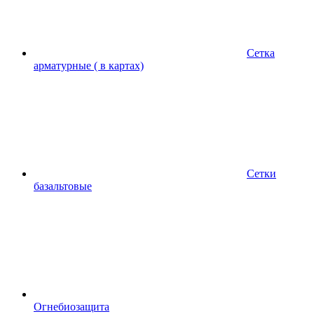
Сетка
арматурные ( в картах)
Сетки
базальтовые
Огнебиозащита