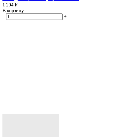
1 294 ₽
В корзину
–
+