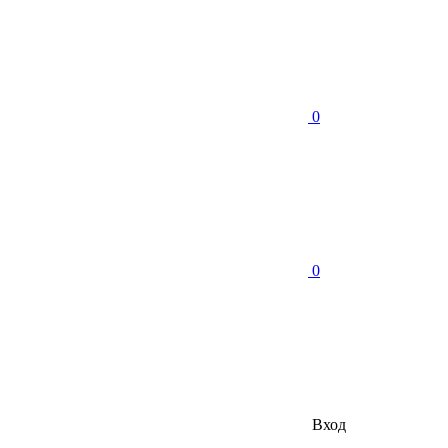
0
0
Вход