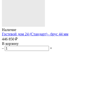
Наличие
Гостевой дом 24 (Стандарт) - брус 44 мм
446 850 ₽
В корзину
–
+