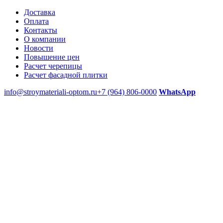
Доставка
Оплата
Контакты
О компании
Новости
Повышение цен
Расчет черепицы
Расчет фасадной плитки
info@stroymateriali-optom.ru
+7 (964) 806-0000
WhatsApp