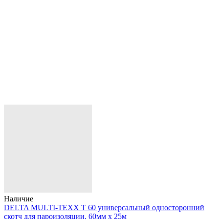
Наличие
DELTA MULTI-TEXX T 60 универсальный односторонний
скотч для пароизоляции, 60мм х 25м