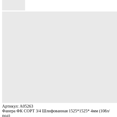
Артикул: A05263
Фанера ФК СОРТ 3/4 Шлифованная 1525*1525* 4мм (108л/
под)