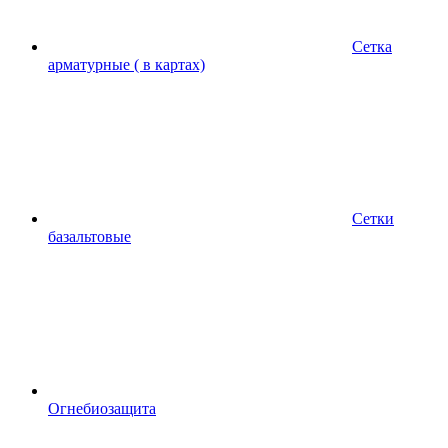
Сетка
арматурные ( в картах)
Сетки
базальтовые
Огнебиозащита