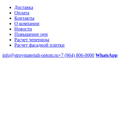
Доставка
Оплата
Контакты
О компании
Новости
Повышение цен
Расчет черепицы
Расчет фасадной плитки
info@stroymateriali-optom.ru
+7 (964) 806-0000
WhatsApp