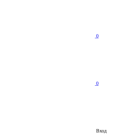
0
0
Вход