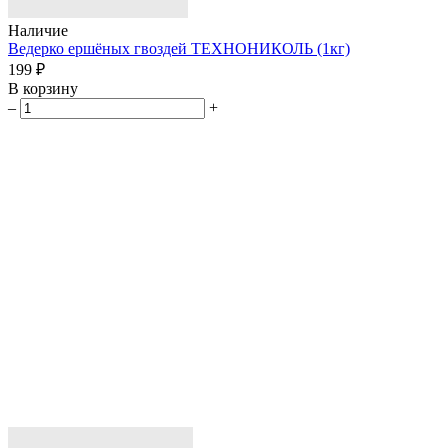
Наличие
Ведерко ершёных гвоздей ТЕХНОНИКОЛЬ (1кг)
199 ₽
В корзину
–
+