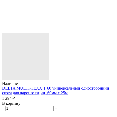
Наличие
DELTA MULTI-TEXX T 60 универсальный односторонний
скотч для пароизоляции, 60мм х 25м
1 294 ₽
В корзину
–
+