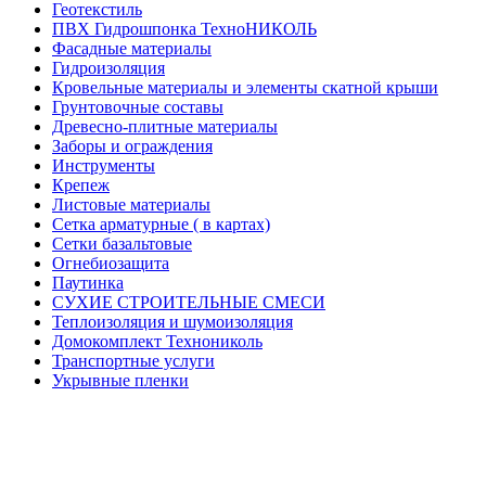
Геотекстиль
ПВХ Гидрошпонка ТехноНИКОЛЬ
Фасадные материалы
Гидроизоляция
Кровельные материалы и элементы скатной крыши
Грунтовочные составы
Древесно-плитные материалы
Заборы и ограждения
Инструменты
Крепеж
Листовые материалы
Сетка арматурные ( в картах)
Сетки базальтовые
Огнебиозащита
Паутинка
СУХИЕ СТРОИТЕЛЬНЫЕ СМЕСИ
Теплоизоляция и шумоизоляция
Домокомплект Технониколь
Транспортные услуги
Укрывные пленки