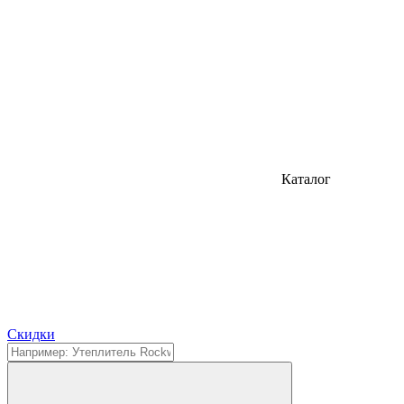
Каталог
Cкидки