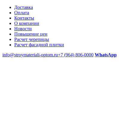
Доставка
Оплата
Контакты
О компании
Новости
Повышение цен
Расчет черепицы
Расчет фасадной плитки
info@stroymateriali-optom.ru
+7 (964) 806-0000
WhatsApp