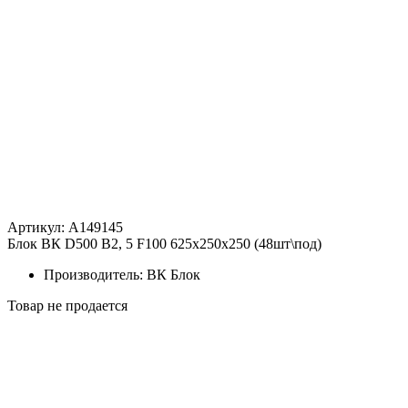
Артикул: A149145
Блок ВК D500 B2, 5 F100 625x250x250 (48шт\под)
Производитель: ВК Блок
Товар не продается