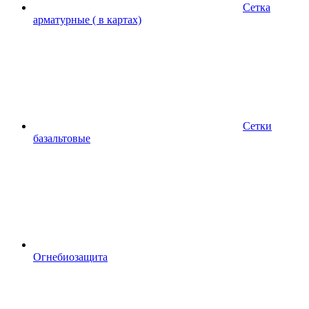
Сетка
арматурные ( в картах)
Сетки
базальтовые
Огнебиозащита