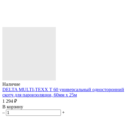
Наличие
DELTA MULTI-TEXX T 60 универсальный односторонний
скотч для пароизоляции, 60мм х 25м
1 294 ₽
В корзину
–
+