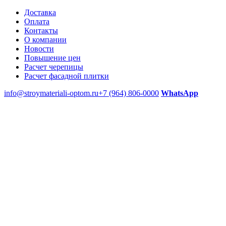
Доставка
Оплата
Контакты
О компании
Новости
Повышение цен
Расчет черепицы
Расчет фасадной плитки
info@stroymateriali-optom.ru
+7 (964) 806-0000
WhatsApp