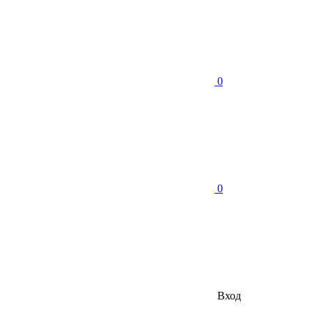
0
0
Вход