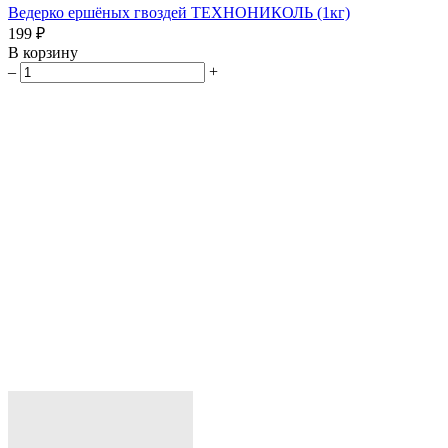
Ведерко ершёных гвоздей ТЕХНОНИКОЛЬ (1кг)
199 ₽
В корзину
–
+