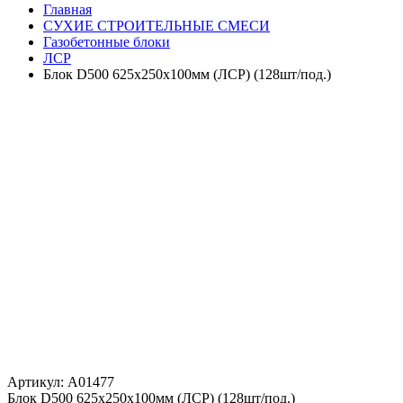
Главная
СУХИЕ СТРОИТЕЛЬНЫЕ СМЕСИ
Газобетонные блоки
ЛСР
Блок D500 625x250x100мм (ЛСР) (128шт/под.)
Артикул: A01477
Блок D500 625x250x100мм (ЛСР) (128шт/под.)